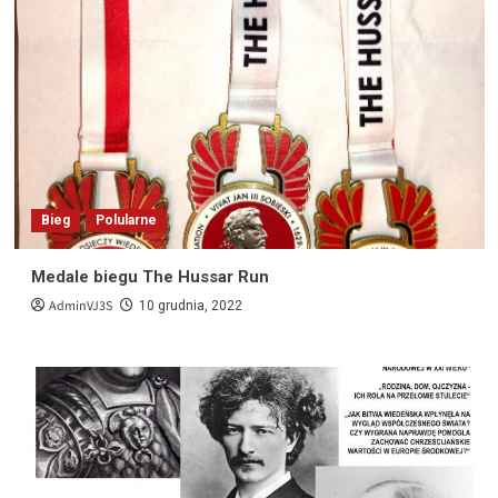
Bieg
Polularne
Medale biegu The Hussar Run
AdminVJ3S
10 grudnia, 2022