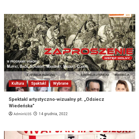
Kultura
Spaktakl
Wybrane
Spektakl artystyczno-wizualny pt. „Odsiecz
Wiedeńska”
AdminVJ3S
14 grudnia, 2022