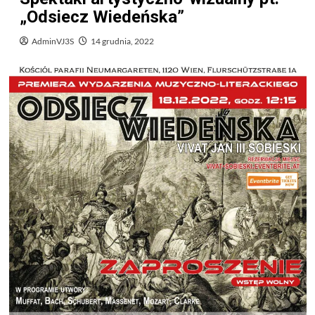
„Odsiecz Wiedeńska”
AdminVJ3S
14 grudnia, 2022