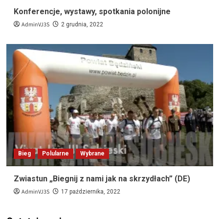
Konferencje, wystawy, spotkania polonijne
AdminVJ3S
2 grudnia, 2022
Bieg
Polularne
Wybrane
Zwiastun „Biegnij z nami jak na skrzydłach” (DE)
AdminVJ3S
17 października, 2022