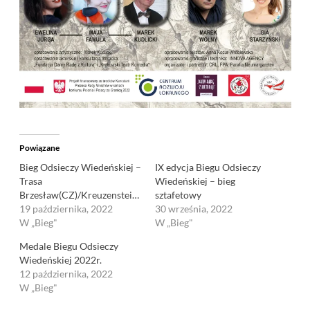
Powiązane
Bieg Odsieczy Wiedeńskiej –
IX edycja Biegu Odsieczy
Trasa
Wiedeńskiej – bieg
Brzesław(CZ)/Kreuzenstein(AUT)
sztafetowy
19 października, 2022
30 września, 2022
W „Bieg"
W „Bieg"
Medale Biegu Odsieczy
Wiedeńskiej 2022r.
12 października, 2022
W „Bieg"