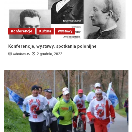
Konferencje
Kultura
Wystawy
Konferencje, wystawy, spotkania polonijne
AdminVJ3S
2 grudnia, 2022