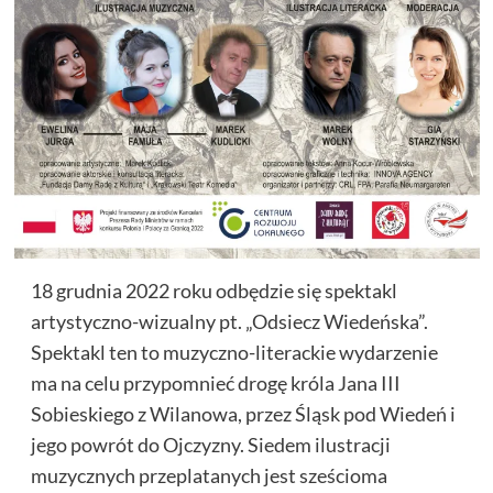
18 grudnia 2022 roku odbędzie się spektakl
artystyczno-wizualny pt. „Odsiecz Wiedeńska”.
Spektakl ten to muzyczno-literackie wydarzenie
ma na celu przypomnieć drogę króla Jana III
Sobieskiego z Wilanowa, przez Śląsk pod Wiedeń i
jego powrót do Ojczyzny. Siedem ilustracji
muzycznych przeplatanych jest sześcioma