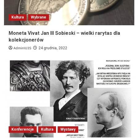
Kultura
Wybrane
Moneta Vivat Jan III Sobieski – wielki rarytas dla
kolekcjonerów
AdminVJ3S
24 grudnia, 2022
Konferencje
Kultura
Wystawy