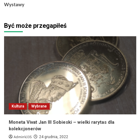
Wystawy
Być może przegapiłeś
Kultura
Wybrane
Moneta Vivat Jan III Sobieski – wielki rarytas dla
kolekcjonerów
AdminVJ3S
24 grudnia, 2022