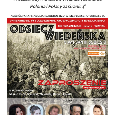
Polonia i Polacy za Granic
ą
”