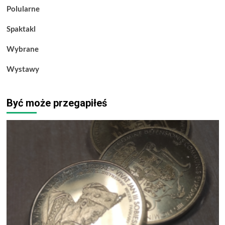
Polularne
Spaktakl
Wybrane
Wystawy
Być może przegapiłeś