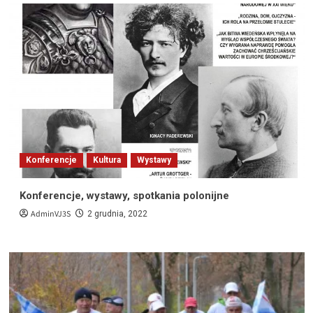
Konferencje
Kultura
Wystawy
Konferencje, wystawy, spotkania polonijne
AdminVJ3S
2 grudnia, 2022