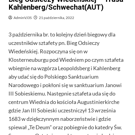
Kahlenberg/Schwechat(AUT)
AdminVJ3S
21 października, 2022
3 października br. to kolejny dzień biegowy dla
uczestników sztafety pn. Bieg Odsieczy
Wiedeńskiej. Rozpoczyna się on w
Klosterneuburgu pod Wiedniem po czym sztafeta
wbiegnie na wzgórza Leopoldsberg i Kahlenberg
aby udać się do Polskiego Sanktuarium
Narodowego i pokłoni się w sanktuarium Janowi
III Sobieskiemu. Następnie sztafeta uda się do
centrum Wiednia do kościoła Augustinierkirche
gdzie Jan III Sobieski uczestniczył 13 września
1683 w dziękczynnym naborzeństwie i gdzie
spiewał „Te Deum” oraz pobiegnie do katedry Św.