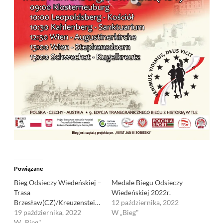
Powiązane
Bieg Odsieczy Wiedeńskiej –
Medale Biegu Odsieczy
Trasa
Wiedeńskiej 2022r.
Brzesław(CZ)/Kreuzenstein(AUT)
12 października, 2022
19 października, 2022
W „Bieg"
W „Bieg"