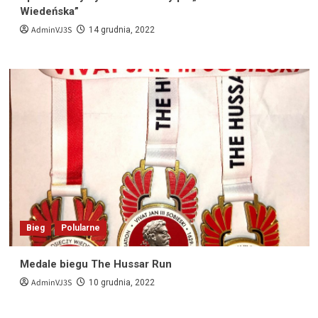
Wiedeńska”
AdminVJ3S
14 grudnia, 2022
Bieg
Polularne
Medale biegu The Hussar Run
AdminVJ3S
10 grudnia, 2022