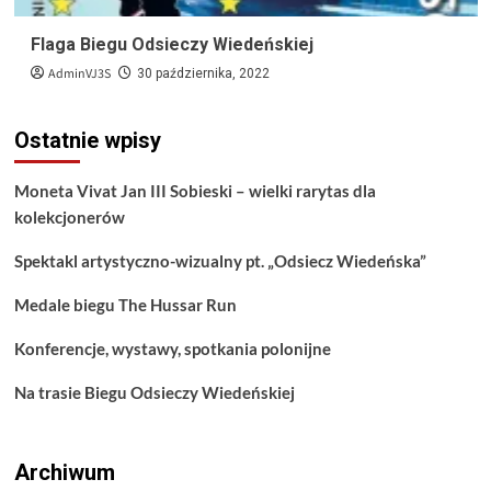
Flaga Biegu Odsieczy Wiedeńskiej
AdminVJ3S
30 października, 2022
Ostatnie wpisy
Moneta Vivat Jan III Sobieski – wielki rarytas dla
kolekcjonerów
Spektakl artystyczno-wizualny pt. „Odsiecz Wiedeńska”
Medale biegu The Hussar Run
Konferencje, wystawy, spotkania polonijne
Na trasie Biegu Odsieczy Wiedeńskiej
Archiwum