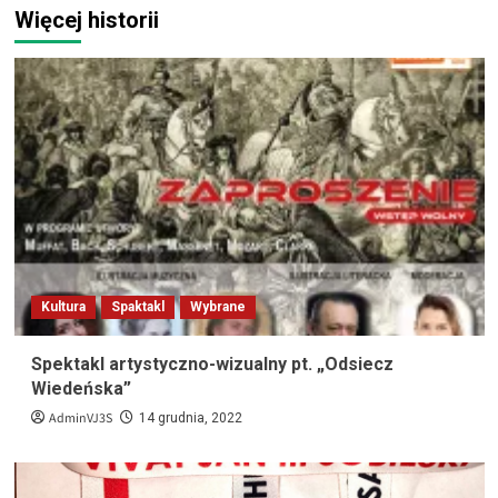
Więcej historii
Kultura
Spaktakl
Wybrane
Spektakl artystyczno-wizualny pt. „Odsiecz
Wiedeńska”
AdminVJ3S
14 grudnia, 2022