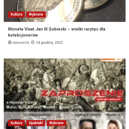
Kultura
Wybrane
Moneta Vivat Jan III Sobieski – wielki rarytas dla
kolekcjonerów
AdminVJ3S
24 grudnia, 2022
Kultura
Spaktakl
Wybrane