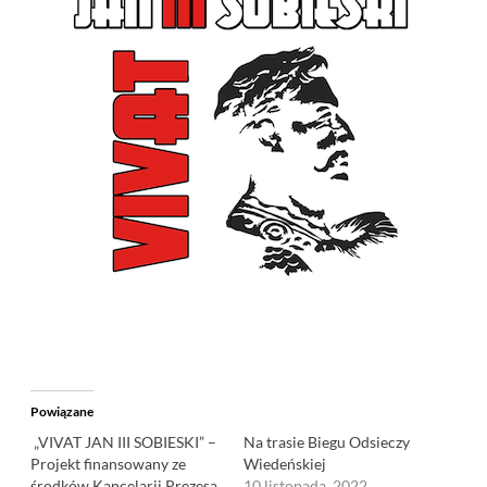
Powiązane
„VIVAT JAN III SOBIESKI” –
Na trasie Biegu Odsieczy
Projekt finansowany ze
Wiedeńskiej
środków Kancelarii Prezesa
10 listopada, 2022