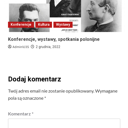
Konferencje
Kultura
Wystawy
Konferencje, wystawy, spotkania polonijne
AdminVJ3S
2 grudnia, 2022
Dodaj komentarz
Twój adres email nie zostanie opublikowany.
Wymagane
pola są oznaczone
*
Komentarz
*