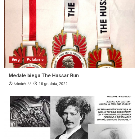
Bieg
Polularne
Medale biegu The Hussar Run
AdminVJ3S
10 grudnia, 2022