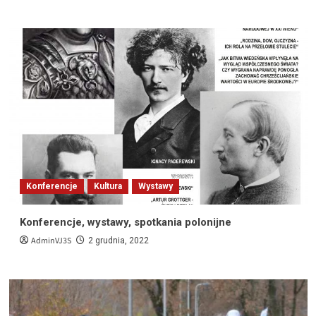
Konferencje
Kultura
Wystawy
Konferencje, wystawy, spotkania polonijne
AdminVJ3S
2 grudnia, 2022