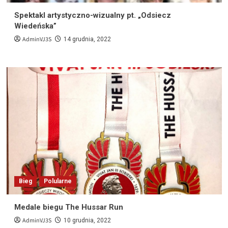
Spektakl artystyczno-wizualny pt. „Odsiecz
Wiedeńska”
AdminVJ3S
14 grudnia, 2022
Bieg
Polularne
Medale biegu The Hussar Run
AdminVJ3S
10 grudnia, 2022