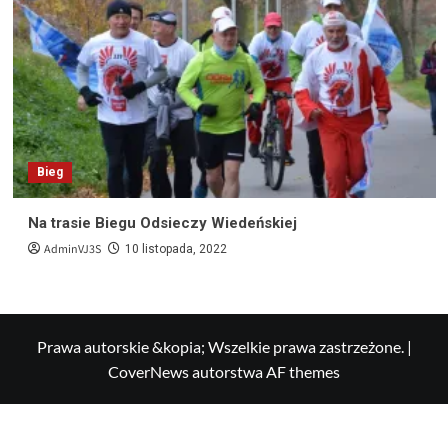
Bieg
Na trasie Biegu Odsieczy Wiedeńskiej
AdminVJ3S
10 listopada, 2022
Prawa autorskie &kopia; Wszelkie prawa zastrzeżone.
|
CoverNews
autorstwa AF themes