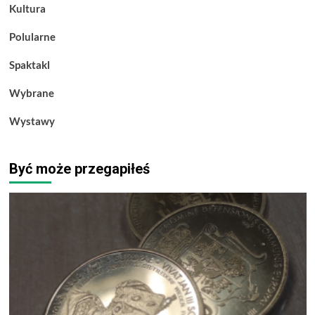
Kultura
Polularne
Spaktakl
Wybrane
Wystawy
Być może przegapiłeś