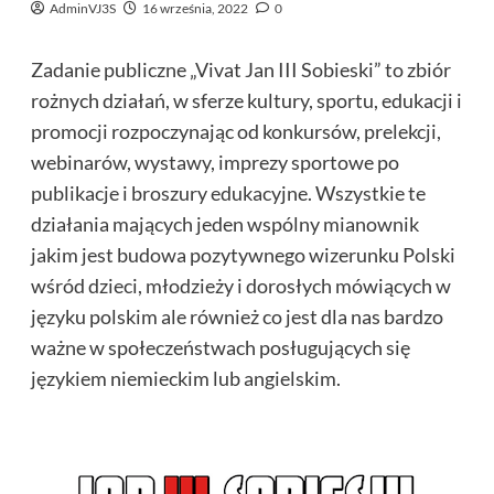
AdminVJ3S
16 września, 2022
0
Zadanie publiczne „Vivat Jan III Sobieski” to zbiór
rożnych działań, w sferze kultury, sportu, edukacji i
promocji rozpoczynając od konkursów, prelekcji,
webinarów, wystawy, imprezy sportowe po
publikacje i broszury edukacyjne. Wszystkie te
działania mających jeden wspólny mianownik
jakim jest budowa pozytywnego wizerunku Polski
wśród dzieci, młodzieży i dorosłych mówiących w
języku polskim ale również co jest dla nas bardzo
ważne w społeczeństwach posługujących się
językiem niemieckim lub angielskim.